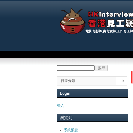
Main menu
搜尋
Search form
You
行業分類
Login
登入
瀏覽列
系統消息