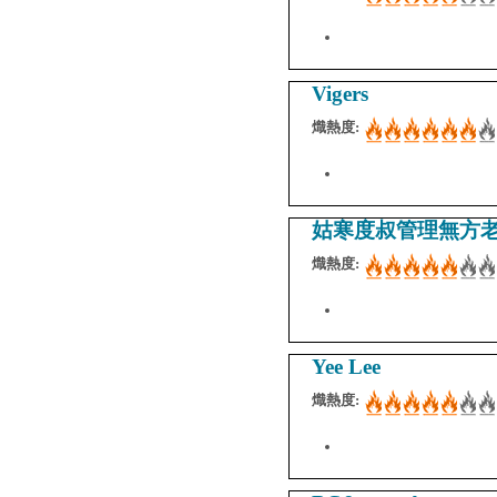
Vigers
熾熱度:
姑寒度叔管理無方
熾熱度:
Yee Lee
熾熱度: