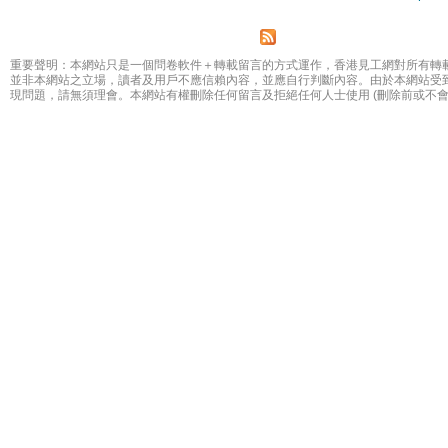
Pages
重要聲明：本網站只是一個問卷軟件＋轉載留言的方式運作，香港見工網對所有轉
並非本網站之立場，讀者及用戶不應信賴內容，並應自行判斷內容。由於本網站受
現問題，請無須理會。本網站有權刪除任何留言及拒絕任何人士使用 (刪除前或不