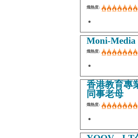
熾熱度:
Moni-Media 
熾熱度:
香港教育專
同事老母
熾熱度:
YOOV - I