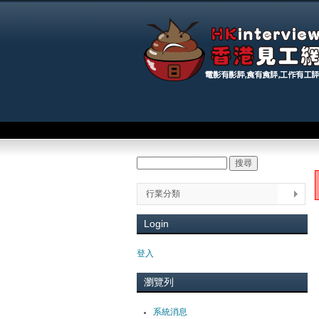
Main menu
搜尋
Search form
You
行業分類
Login
登入
瀏覽列
系統消息