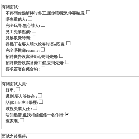
有關面試:
不停問你點解轉咁多工,屈你唔穩定,仲要皺眉:
唔專重他人:
完全玩野,無心請人:
見工先黎壓價:
見黎浪費時間:
得幾丁友要人埴水蛇春咁長o既表:
完全唔撚睇resume:
招聘廣告沒寫番6日,去到先知:
招聘廣告沒寫番勞工假,去到先知:
要求簽署自僱合約 :
有關面試人員:
好串:
遲到,要人等好奈 :
話你side 左d 學歷:
歧視失業人仕 :
唔知點講,但我相信佢係一名仆街:
查家宅:
面試之後覺得: