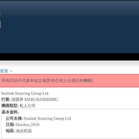
Jump to navigation
首頁
›
 are here
所有評語不代表本站立場(對於任何人仕或任何機構)
Sealink Sourcing Group Ltd
行業:
採購界 MERCHANDISING
機構類型:
私人公司
基本資料:
公司名稱:
Sealink Sourcing Group Ltd
日期:
October, 2016
地區:
油尖旺區