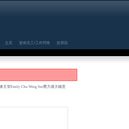
主頁
發佈見工/工作問卷
投票區
Emily Chu Wing Sze壓力過大鐘意