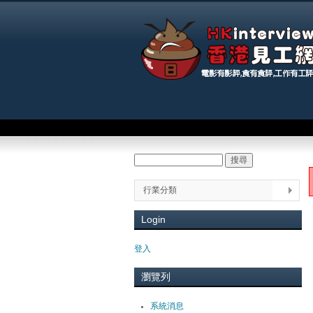
Main menu
搜尋
Search form
You
行業分類
Login
登入
瀏覽列
系統消息