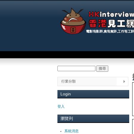
Main menu
搜尋
Search form
You
行業分類
Login
登入
瀏覽列
系統消息