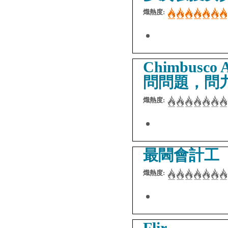
熾熱度:
Chimbusco A
問問題，問
熾熱度:
最閪會計工
熾熱度:
Flir