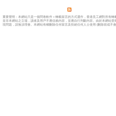
Pages
重要聲明：本網站只是一個問卷軟件＋轉載留言的方式運作，香港見工網對所有轉
並非本網站之立場，讀者及用戶不應信賴內容，並應自行判斷內容。由於本網站受
現問題，請無須理會。本網站有權刪除任何留言及拒絕任何人士使用 (刪除前或不