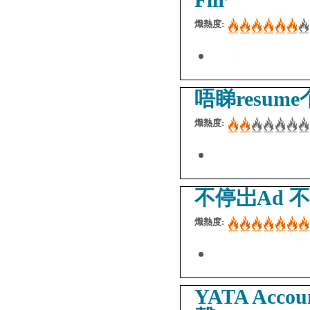
熾熱度:
唔睇resu
熾熱度:
不停岀Ad 
熾熱度:
YATA Accou