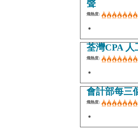
聲
熾熱度:
荃灣CPA 
熾熱度:
會計部每三
熾熱度: