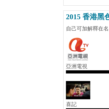
2015 香港
自己可加解釋在名字
亞洲電視
喜記