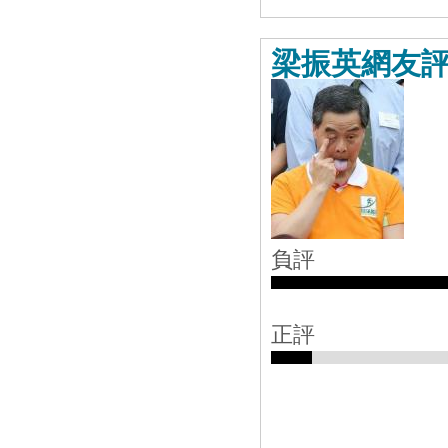
梁振英網友
負評
正評