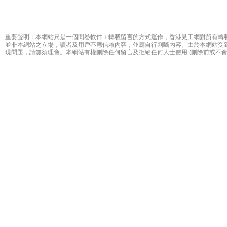
重要聲明：本網站只是一個問卷軟件＋轉載留言的方式運作，香港見工網對所有轉
並非本網站之立場，讀者及用戶不應信賴內容，並應自行判斷內容。由於本網站受
現問題，請無須理會。本網站有權刪除任何留言及拒絕任何人士使用 (刪除前或不