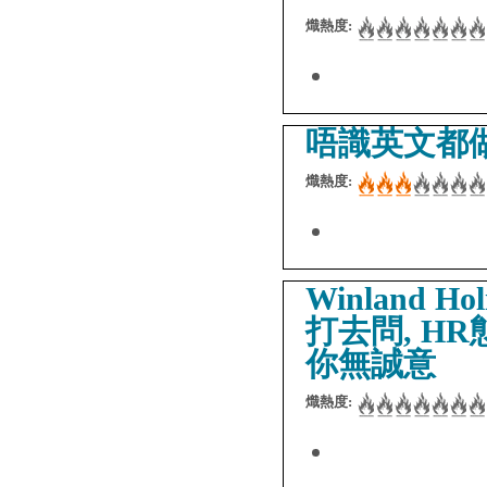
熾熱度:
唔識英文都做
熾熱度:
Winland 
打去問, H
你無誠意
熾熱度: