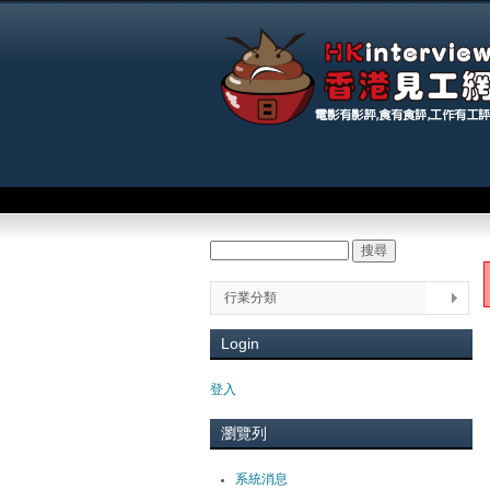
Main menu
搜尋
Search form
You
行業分類
Login
登入
瀏覽列
系統消息