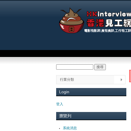
Main menu
搜尋
Search form
You
行業分類
Login
登入
瀏覽列
系統消息